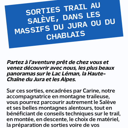
SORTIES TRAIL AU
SALÈVE, DANS LES
MASSIFS DU JURA OU DU
CHABLAIS
Partez à l’aventure prêt de chez vous et
venez découvrir avec nous, les plus beaux
panoramas sur le Lac Léman, la Haute-
Chaîne du Jura et les Alpes.
Sur ces sorties, encadrées par Carine, notre
accompagnatrice en montagne traileuse,
vous pourrez parcourir autrement le Salève
et ses belles montagnes alentours, tout en
bénéficiant de conseils techniques sur le trail,
en montée, en descente, le choix de matériel,
la préparation de sorties voire de vos