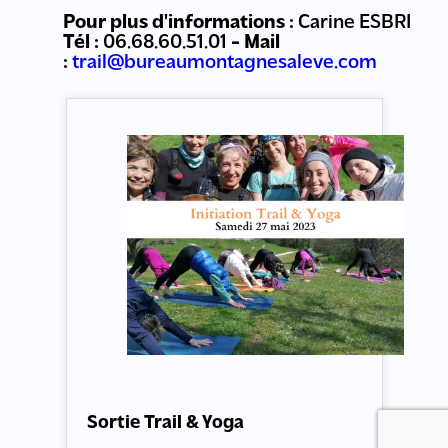
Pour plus d'informations :
Carine ESBRI
Tél :
06.68.60.51.01
- Mail
:
trail@bureaumontagnesaleve.com
Sortie Trail & Yoga