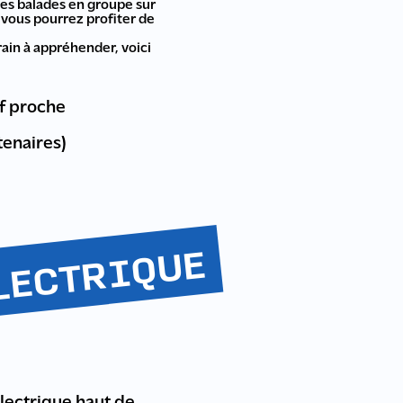
es balades en groupe sur
, vous pourrez profiter de
rain à appréhender, voici
f proche
tenaires)
LECTRIQUE