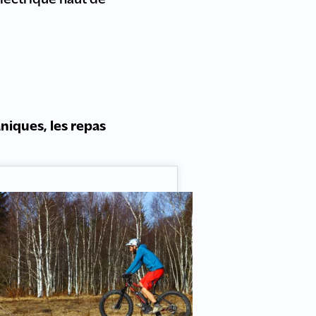
lectrique haut de
niques, les repas