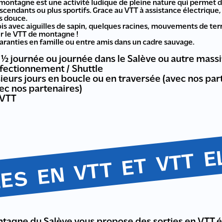
ontagne est une activité ludique de pleine nature qui permet d
escendants ou plus sportifs. Grace au VTT à assistance électrique
s douce.
ois avec aiguilles de sapin, quelques racines, mouvements de ter
our le VTT de montagne !
aranties en famille ou entre amis dans un cadre sauvage.
 journée ou journée dans le Salève ou autre massi
fectionnement / Shuttle
sieurs jours en boucle ou en traversée (avec nos par
ec nos partenaires)
-VTT
ES EN VTT ET VTT E