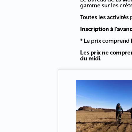
Le Bureau de La Mon
gamme sur les crêtes
Toutes les activités
Inscription à l’avan
* Le prix comprend 
Les prix ne compren
du midi.