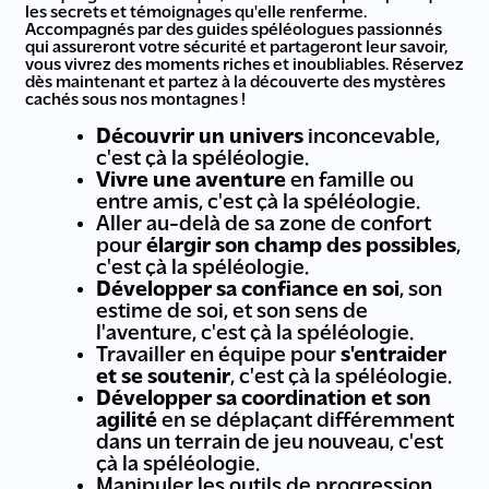
les secrets et témoignages qu'elle renferme.
Accompagnés par des guides spéléologues passionnés
qui assureront votre sécurité et partageront leur savoir,
vous vivrez des moments riches et inoubliables. Réservez
dès maintenant et partez à la découverte des mystères
cachés sous nos montagnes !
Découvrir un univers
inconcevable,
c'est çà la spéléologie.
Vivre une aventure
en famille ou
entre amis, c'est çà la spéléologie.
Aller au-delà de sa zone de confort
pour
élargir son champ des possibles
,
c'est çà la spéléologie.
Développer sa confiance en soi
, son
estime de soi, et son sens de
l'aventure, c'est çà la spéléologie.
Travailler en équipe pour
s'entraider
et se soutenir
, c'est çà la spéléologie.
Développer sa coordination et son
agilité
en se déplaçant différemment
dans un terrain de jeu nouveau, c'est
çà la spéléologie.
Manipuler les outils de progression