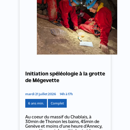
Initiation spéléologie à la grotte
de Mégevette
mardi 21 juillet 2026
14h à 17h
6 ans min.
Complet
Au coeur du massif du Chablais, à
30min de Thonon les bains, 45min de
Genève et moins d'une heure d'Annecy,