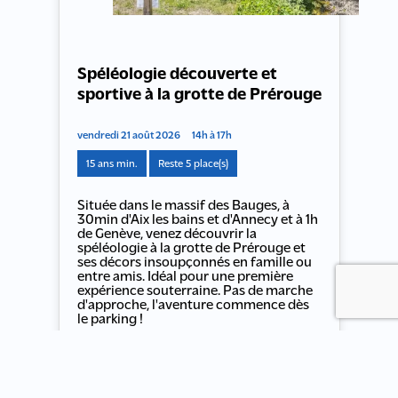
Spéléologie découverte et
sportive à la grotte de Prérouge
vendredi 21 août 2026
14h à 17h
15 ans min.
Reste 5 place(s)
Située dans le massif des Bauges, à
30min d'Aix les bains et d'Annecy et à 1h
de Genève, venez découvrir la
spéléologie à la grotte de Prérouge et
ses décors insoupçonnés en famille ou
entre amis. Idéal pour une première
expérience souterraine. Pas de marche
d'approche, l'aventure commence dès
le parking !
50 €
À partir de